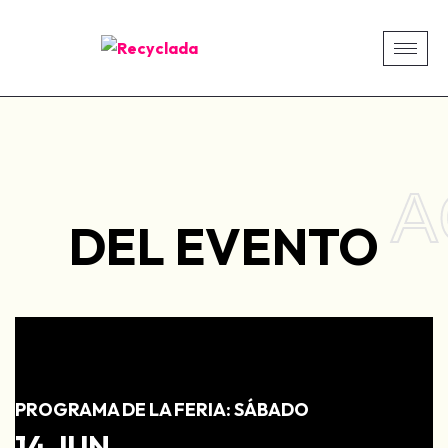
A
DEL EVENTO
PROGRAMA DE LA FERIA: SÁBADO
14 JUN