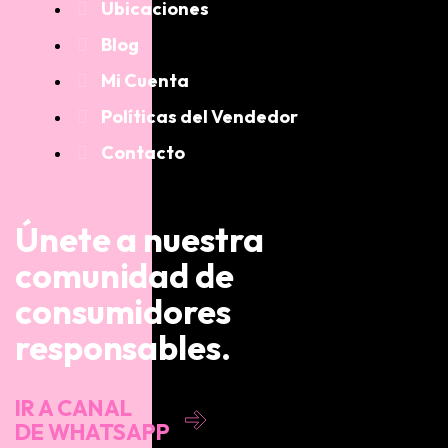
Ubicaciones
Blog
Mi Cuenta
Políticas del Vendedor
Contacto
Únete a nuestra
comunidad de
consumidores
responsables.
IR A CANAL
DE WHATSAPP