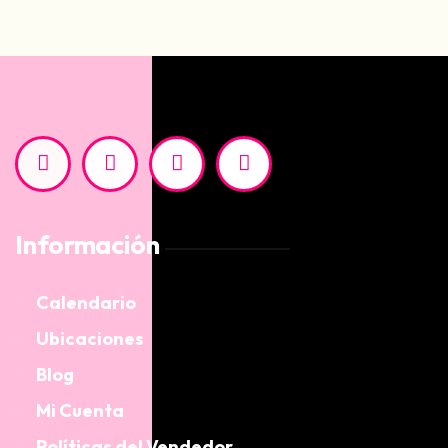
Información
Calendario
Ubicaciones
Blog
Mi Cuenta
Políticas del Vendedor