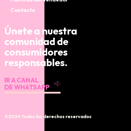
Contacto
Únete a nuestra
comunidad de
consumidores
responsables.
IR A CANAL
DE WHATSAPP
©2024 Todos los derechos reservados