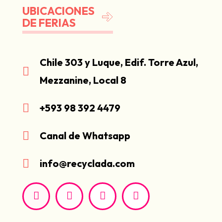
UBICACIONES
DE FERIAS
Chile 303 y Luque, Edif. Torre Azul,
Mezzanine, Local 8
+593 98 392 4479
Canal de Whatsapp
info@recyclada.com