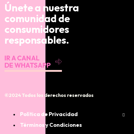
Únete a nuestra
comunidad de
consumidores
responsables.
IR A CANAL
DE WHATSAPP
©2024 Todos los derechos reservados
Política de Privacidad
Términos y Condiciones