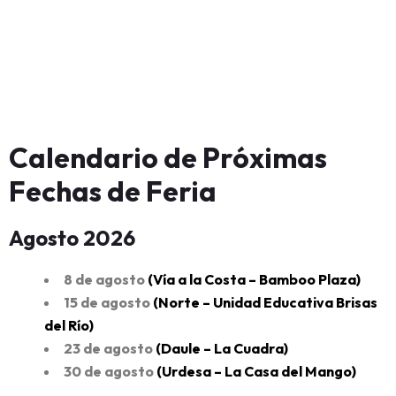
Calendario de Próximas
Fechas de Feria
Agosto 2026
8 de agosto
(Vía a la Costa – Bamboo Plaza
)
15 de agosto
(Norte – Unidad Educativa Brisas
del Río
)
23 de agosto
(
Daule – La Cuadra
)
30 de agosto
(Urdesa – La Casa del Mango)