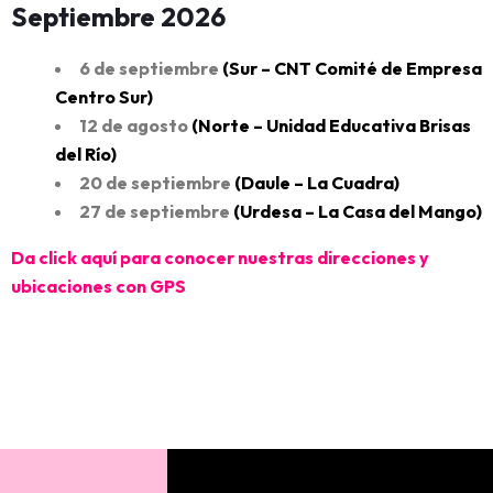
Septiembre 2026
6 de septiembre
(Sur – CNT Comité de Empresa
Centro Sur
)
12 de agosto
(Norte – Unidad Educativa Brisas
del Río
)
20 de septiembre
(
Daule – La Cuadra
)
27 de septiembre
(Urdesa – La Casa del Mango)
Da click aquí para conocer nuestras direcciones y
ubicaciones con GPS