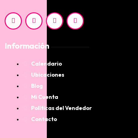
Información
Calendario
Ubicaciones
Blog
Mi Cuenta
Políticas del Vendedor
Contacto