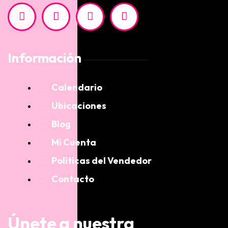
Información
Calendario
Ubicaciones
Blog
Mi Cuenta
Políticas del Vendedor
Contacto
Únete a nuestra