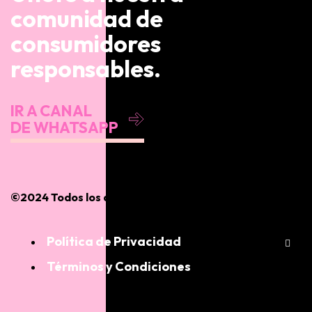
comunidad de
consumidores
responsables.
IR A CANAL
DE WHATSAPP
©2024 Todos los derechos reservados
Política de Privacidad
Términos y Condiciones