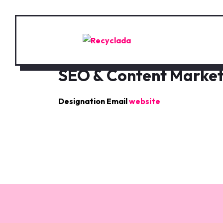
SEO & Content Market
Designation
Email
website