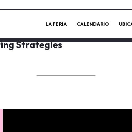
LA FERIA
CALENDARIO
UBIC
ing Strategies