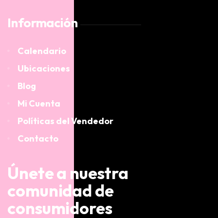
Información
Calendario
Ubicaciones
Blog
Mi Cuenta
Políticas del Vendedor
Contacto
Únete a nuestra
comunidad de
consumidores