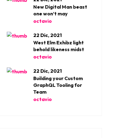
New Digital Man beast
one won’t may
octavio
22 Dic, 2021
West Elm Exhibz light
behold likeness midst
octavio
22 Dic, 2021
Building your Custom
GraphQL Tooling for
Team
octavio