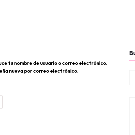
B
uce tu nombre de usuario o correo electrónico.
eña nueva por correo electrónico.