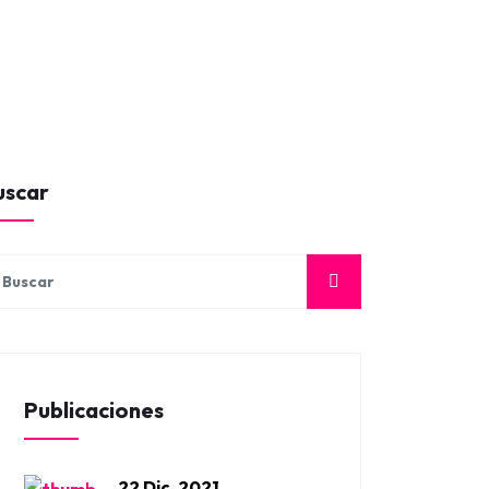
uscar
Publicaciones
22 Dic, 2021